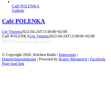
Café POLENKA
Gallerie
Café POLENKA
Ute Vinzens
2022-04-24T13:38:06+02:00
Café POLENKA
Ute Vinzens
2022-04-24T13:38:06+02:00
Wir freuen uns auf Euch
kommt uns besuchen
© Copyright
2026 | Kitchen Radio |
Impressum
|
Datenschutzerklärung
| Powered by
Ronny Mennerich
|
Facebook
Page load link