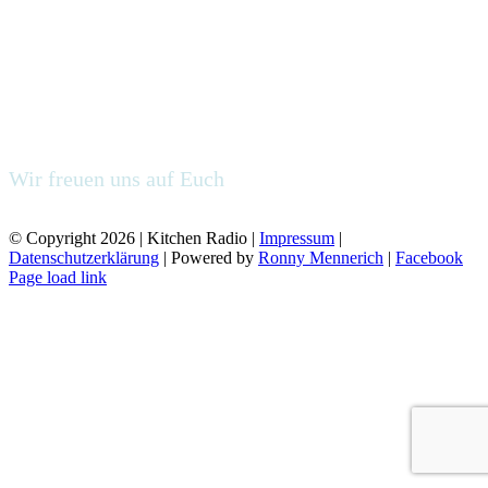
Wir freuen uns auf Euch
kommt uns besuchen
© Copyright
2026 | Kitchen Radio |
Impressum
|
Datenschutzerklärung
| Powered by
Ronny Mennerich
|
Facebook
Page load link