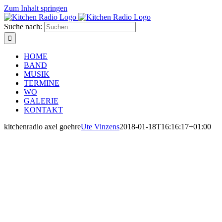
Zum Inhalt springen
Suche nach:
HOME
BAND
MUSIK
TERMINE
WO
GALERIE
KONTAKT
kitchenradio axel goehre
Ute Vinzens
2018-01-18T16:16:17+01:00