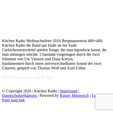
Kitchen Radio Weihnachtsfeier 2016 Bergmannstrost 400×400.
Kitchen Radio die Band aus Halle an der Saale
Giebichensteinviertel spielen Songs, die man irgendwie kennt, die
man mitsingen möchte. Charmant vorgetragen durch die zwei
Stimmen von Ute Vinzens und Dana Kreyer,
fundamentiert durch einen unverwechselbaren Sound der zwei
Gitarren, gespielt von Thomas Wolf und Axel Göhre
Wir freuen uns auf Euch
kommt uns besuchen
© Copyright
2026 | Kitchen Radio |
Impressum
|
Datenschutzerklärung
| Powered by
Ronny Mennerich
|
Facebook
Page load link