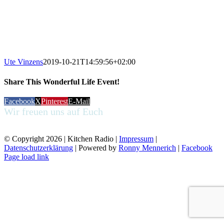
Ute Vinzens
2019-10-21T14:59:56+02:00
Share This Wonderful Life Event!
Facebook
X
Pinterest
E-Mail
Wir freuen uns auf Euch
kommt uns besuchen
© Copyright
2026 | Kitchen Radio |
Impressum
|
Datenschutzerklärung
| Powered by
Ronny Mennerich
|
Facebook
Page load link